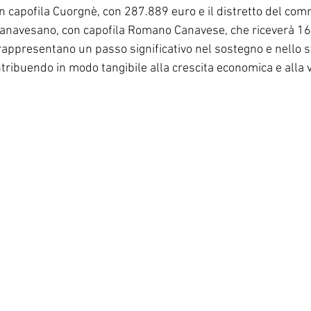
n capofila Cuorgnè, con 287.889 euro e il distretto del com
Canavesano, con capofila Romano Canavese, che riceverà 16
rappresentano un passo significativo nel sostegno e nello s
ribuendo in modo tangibile alla crescita economica e alla vi