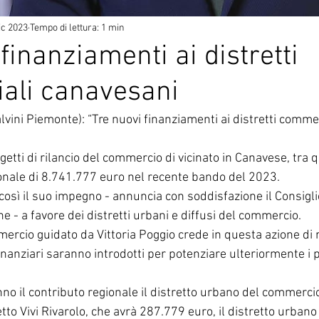
ic 2023
Tempo di lettura: 1 min
finanziamenti ai distretti
ali canavesani
ini Piemonte): “Tre nuovi finanziamenti ai distretti commer
getti di rilancio del commercio di vicinato in Canavese, tra 
onale di 8.741.777 euro nel recente bando del 2023.
osì il suo impegno - annuncia con soddisfazione il Consigli
 - a favore dei distretti urbani e diffusi del commercio.
rcio guidato da Vittoria Poggio crede in questa azione di ri
nanziari saranno introdotti per potenziare ulteriormente i pi
.
no il contributo regionale il distretto urbano del commercio
tto Vivi Rivarolo, che avrà 287.779 euro, il distretto urban