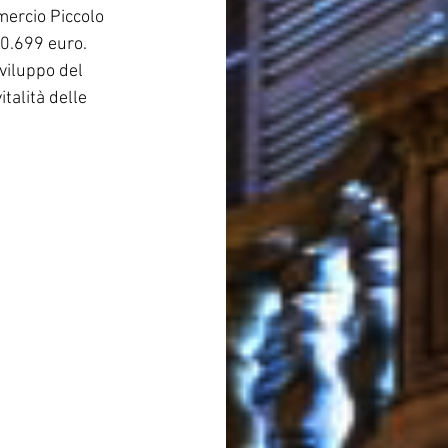
mercio Piccolo 
0.699 euro.
viluppo del 
talità delle 