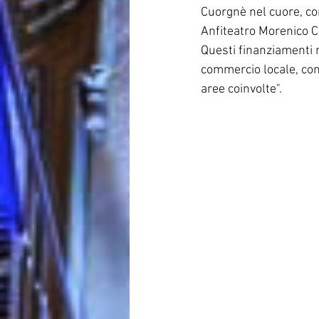
Cuorgnè nel cuore, co
Anfiteatro Morenico 
Questi finanziamenti 
commercio locale, cont
aree coinvolte".