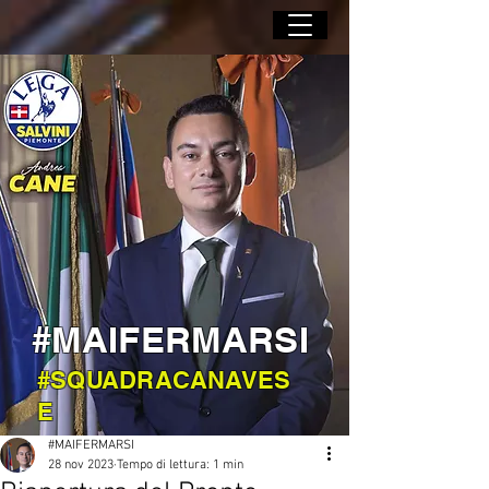
#MAIFERMARSI
#SQUADRACANAVES
E
#MAIFERMARSI
28 nov 2023
Tempo di lettura: 1 min