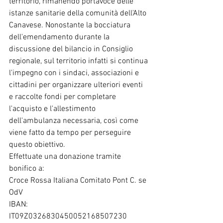
territorio, rimanendo portavoce delle 
istanze sanitarie della comunità dell'Alto 
Canavese. Nonostante la bocciatura 
dell'emendamento durante la 
discussione del bilancio in Consiglio 
regionale, sul territorio infatti si continua 
l'impegno con i sindaci, associazioni e 
cittadini per organizzare ulteriori eventi 
e raccolte fondi per completare 
l'acquisto e l'allestimento 
dell'ambulanza necessaria, così come 
viene fatto da tempo per perseguire 
questo obiettivo.
Effettuate una donazione tramite 
bonifico a: 
Croce Rossa Italiana Comitato Pont C. se 
OdV
IBAN:
IT09Z0326830450052168507230