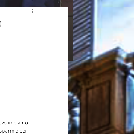
a
ovo impianto 
isparmio per 