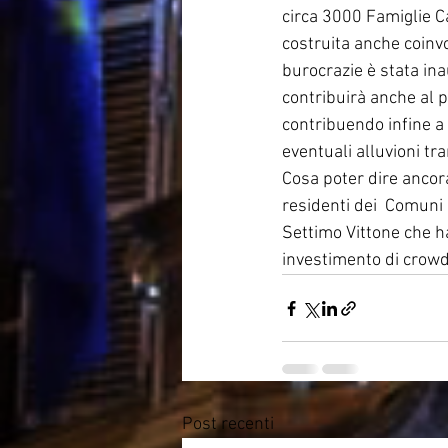
circa 3000 Famiglie Ca
costruita anche coinvo
burocrazie è stata ina
contribuirà anche al p
contribuendo infine a
eventuali alluvioni tr
Cosa poter dire ancor
residenti dei  Comuni 
Settimo Vittone che ha
investimento di crow
Post recenti