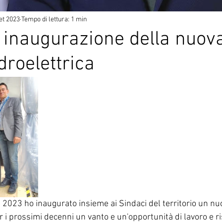
et 2023
Tempo di lettura: 1 min
 inaugurazione della nuov
droelettrica
2023 ho inaugurato insieme ai Sindaci del territorio un nu
 i prossimi decenni un vanto e un'opportunità di lavoro e r