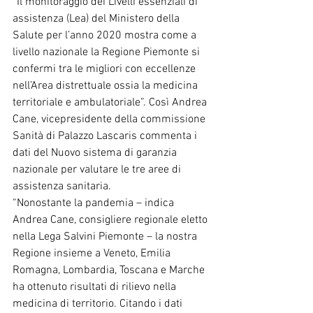
“Il monitoraggio dei Livelli essenziali di 
assistenza (Lea) del Ministero della 
Salute per l’anno 2020 mostra come a 
livello nazionale la Regione Piemonte si 
confermi tra le migliori con eccellenze 
nell’Area distrettuale ossia la medicina 
territoriale e ambulatoriale”. Così Andrea 
Cane, vicepresidente della commissione 
Sanità di Palazzo Lascaris commenta i 
dati del Nuovo sistema di garanzia 
nazionale per valutare le tre aree di 
assistenza sanitaria.
“Nonostante la pandemia – indica 
Andrea Cane, consigliere regionale eletto 
nella Lega Salvini Piemonte – la nostra 
Regione insieme a Veneto, Emilia 
Romagna, Lombardia, Toscana e Marche 
ha ottenuto risultati di rilievo nella 
medicina di territorio. Citando i dati 