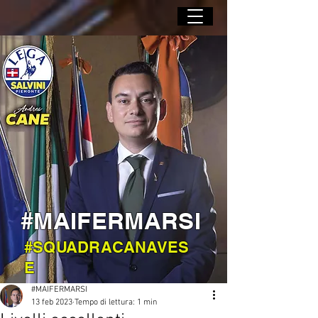
#MAIFERMARSI
#SQUADRACANAVES
E
#MAIFERMARSI
13 feb 2023
Tempo di lettura: 1 min