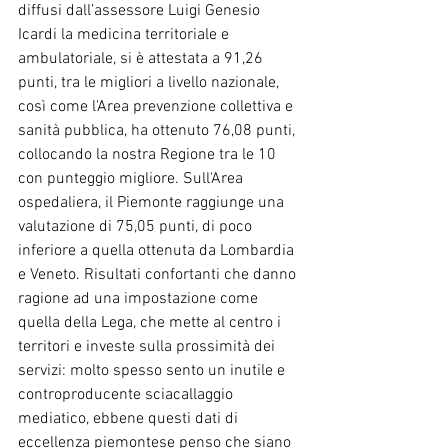
diffusi dall’assessore Luigi Genesio 
Icardi la medicina territoriale e 
ambulatoriale, si è attestata a 91,26 
punti, tra le migliori a livello nazionale, 
così come l'Area prevenzione collettiva e 
sanità pubblica, ha ottenuto 76,08 punti, 
collocando la nostra Regione tra le 10 
con punteggio migliore. Sull'Area 
ospedaliera, il Piemonte raggiunge una 
valutazione di 75,05 punti, di poco 
inferiore a quella ottenuta da Lombardia 
e Veneto. Risultati confortanti che danno 
ragione ad una impostazione come 
quella della Lega, che mette al centro i 
territori e investe sulla prossimità dei 
servizi: molto spesso sento un inutile e 
controproducente sciacallaggio 
mediatico, ebbene questi dati di 
eccellenza piemontese penso che siano 