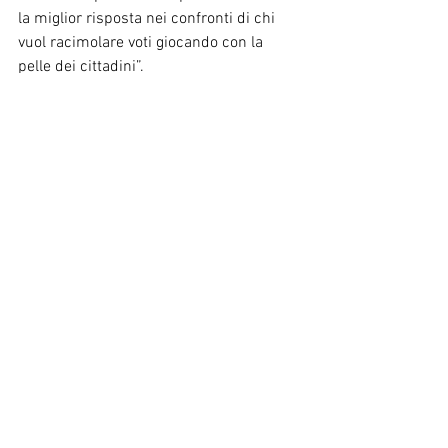
la miglior risposta nei confronti di chi 
vuol racimolare voti giocando con la 
pelle dei cittadini”.
Mostra tutti
Post recenti