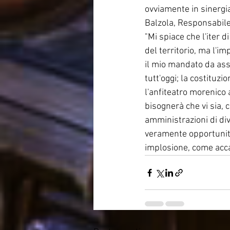
ovviamente in sinergia c
Balzola, Responsabile 
"Mi spiace che l'iter d
del territorio, ma l'im
il mio mandato da asse
tutt'oggi; la costituzi
l'anfiteatro morenico a
bisognerà che vi sia, 
amministrazioni di div
veramente opportunità
implosione, come accad