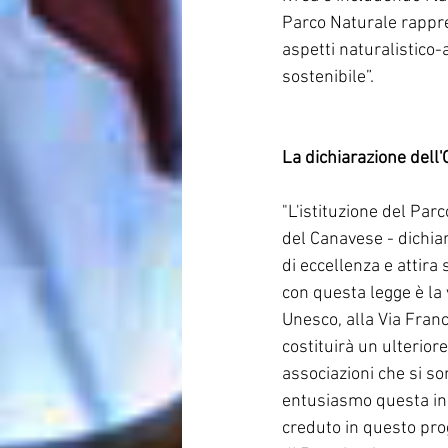
Parco Naturale rappr
aspetti naturalistico
sostenibile”.
La dichiarazione dell
"L'istituzione del Par
del Canavese - dichiar
di eccellenza e attira 
con questa legge è la v
Unesco, alla Via Franc
costituirà un ulteriore
associazioni che si so
entusiasmo questa ini
creduto in questo prog