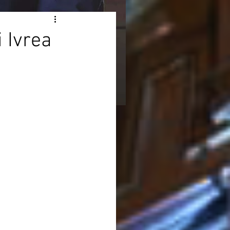
i Ivrea