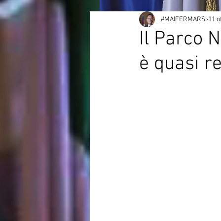
#MAIFERMARSI
11 o
Il Parco 
è quasi re