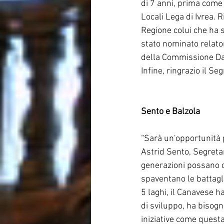
di 7 anni, prima come
Locali Lega di Ivrea. 
Regione colui che ha s
stato nominato relator
della Commissione Dag
Infine, ringrazio il Se
Sento e Balzola
“Sarà un'opportunità 
Astrid Sento, Segreta
generazioni possano co
spaventano le battagli
5 laghi, il Canavese 
di sviluppo, ha bisogn
iniziative come questa