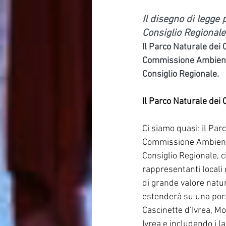
Il disegno di legge
Consiglio Regionale
Il Parco Naturale dei C
Commissione Ambiente 
Consiglio Regionale.
Il Parco Naturale dei
Ci siamo quasi: il Par
Commissione Ambiente 
Consiglio Regionale, ci
rappresentanti locali 
di grande valore natur
estenderà su una porz
Cascinette d’Ivrea, M
Ivrea e includendo i l