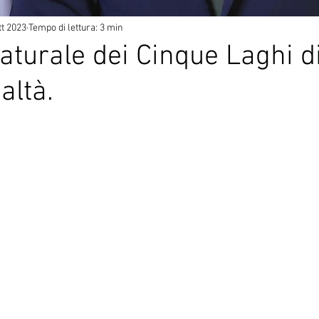
tt 2023
Tempo di lettura: 3 min
Naturale dei Cinque Laghi d
altà.