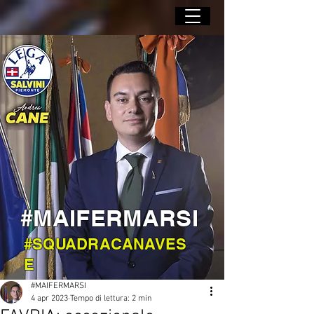
#MAIFERMARSI
#SQUADRACANAVES
E
#MAIFERMARSI
4 apr 2023
Tempo di lettura: 2 min