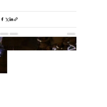
Mostra tutti
Post recenti