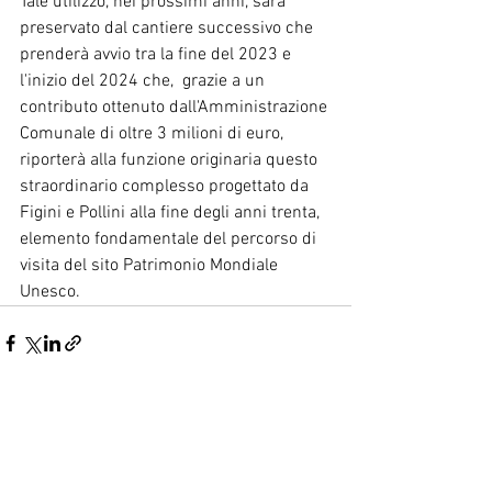
Tale utilizzo, nei prossimi anni, sarà 
preservato dal cantiere successivo che 
prenderà avvio tra la fine del 2023 e 
l'inizio del 2024 che,  grazie a un 
contributo ottenuto dall'Amministrazione 
Comunale di oltre 3 milioni di euro, 
riporterà alla funzione originaria questo 
straordinario complesso progettato da 
Figini e Pollini alla fine degli anni trenta, 
elemento fondamentale del percorso di 
visita del sito Patrimonio Mondiale 
Unesco.
Mostra tutti
Post recenti