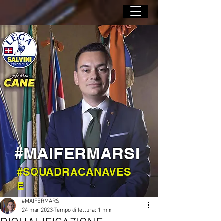
#MAIFERMARSI
#SQUADRACANAVES
E
#MAIFERMARSI
24 mar 2023
Tempo di lettura: 1 min