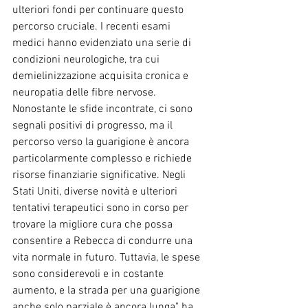
ulteriori fondi per continuare questo 
percorso cruciale. I recenti esami 
medici hanno evidenziato una serie di 
condizioni neurologiche, tra cui 
demielinizzazione acquisita cronica e 
neuropatia delle fibre nervose. 
Nonostante le sfide incontrate, ci sono 
segnali positivi di progresso, ma il 
percorso verso la guarigione è ancora 
particolarmente complesso e richiede 
risorse finanziarie significative. Negli 
Stati Uniti, diverse novità e ulteriori 
tentativi terapeutici sono in corso per 
trovare la migliore cura che possa 
consentire a Rebecca di condurre una 
vita normale in futuro. Tuttavia, le spese 
sono considerevoli e in costante 
aumento, e la strada per una guarigione 
anche solo parziale è ancora lunga" ha 