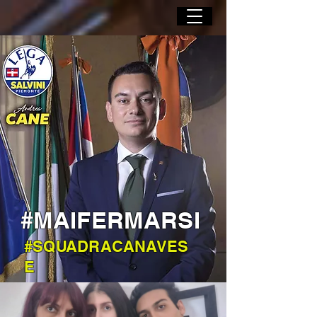
#MAIFERMARSI
#SQUADRACANAVES
E