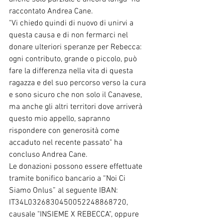
raccontato Andrea Cane.
"Vi chiedo quindi di nuovo di unirvi a 
questa causa e di non fermarci nel 
donare ulteriori speranze per Rebecca: 
ogni contributo, grande o piccolo, può 
fare la differenza nella vita di questa 
ragazza e del suo percorso verso la cura 
e sono sicuro che non solo il Canavese, 
ma anche gli altri territori dove arriverà 
questo mio appello, sapranno 
rispondere con generosità come 
accaduto nel recente passato" ha 
concluso Andrea Cane. 
Le donazioni possono essere effettuate 
tramite bonifico bancario a “Noi Ci 
Siamo Onlus” al seguente IBAN: 
IT34L0326830450052248868720, 
causale "INSIEME X REBECCA", oppure 