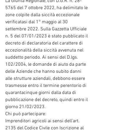
La Giunta Regionale, con D.G.R. n. 28-
5765 del 7 ottobre 2022, ha delimitato le 
zone colpite dalla siccità eccezionale 
verificatasi dal 1° maggio al 30 
settembre 2022. Sulla Gazzetta Ufficiale 
n. 5 del 07/01/2023 è stato pubblicato il 
decreto di declaratoria del carattere di 
eccezionalità della siccità avvenuta nel 
suddetto periodo. Ai sensi del D.lgs. 
102/2004, le domande di aiuto da parte 
delle Aziende che hanno subito danni 
alle strutture aziendali, debbono essere 
trasmesse entro il termine perentorio di 
quarantacinque giorni dalla data di 
pubblicazione del decreto, quindi entro il 
giorno 21/02/2023.
Chi può partecipare:
Imprenditori agricoli ai sensi dell’art. 
2135 del Codice Civile con Iscrizione al 