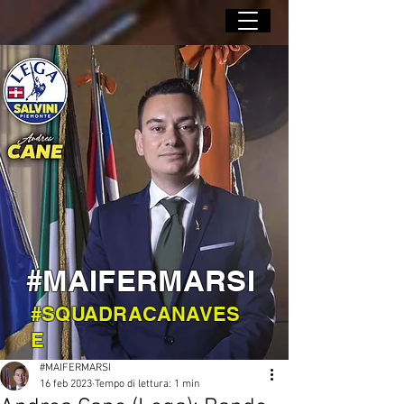
#MAIFERMARSI
#SQUADRACANAVES
E
#MAIFERMARSI
16 feb 2023
Tempo di lettura: 1 min