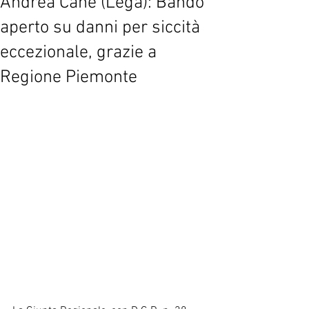
Andrea Cane (Lega): Bando
aperto su danni per siccità
eccezionale, grazie a
Regione Piemonte