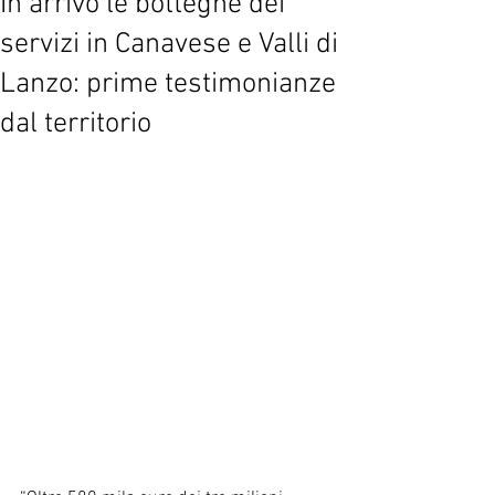
In arrivo le botteghe dei
servizi in Canavese e Valli di
Lanzo: prime testimonianze
dal territorio