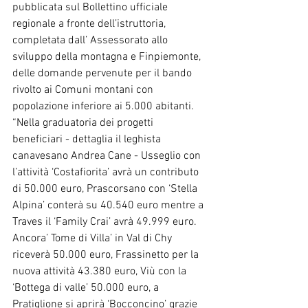
pubblicata sul Bollettino ufficiale 
regionale a fronte dell’istruttoria, 
completata dall’ Assessorato allo 
sviluppo della montagna e Finpiemonte, 
delle domande pervenute per il bando 
rivolto ai Comuni montani con 
popolazione inferiore ai 5.000 abitanti.
“Nella graduatoria dei progetti 
beneficiari - dettaglia il leghista 
canavesano Andrea Cane - Usseglio con 
l’attività ‘Costafiorita’ avrà un contributo 
di 50.000 euro, Prascorsano con ‘Stella 
Alpina’ conterà su 40.540 euro mentre a 
Traves il ‘Family Crai’ avrà 49.999 euro. 
Ancora’ Tome di Villa’ in Val di Chy 
riceverà 50.000 euro, Frassinetto per la 
nuova attività 43.380 euro, Viù con la 
‘Bottega di valle’ 50.000 euro, a 
Pratiglione si aprirà ‘Bocconcino’ grazie 