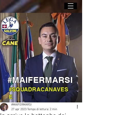
#MAIFERMARSI
#SQUADRACANAVES
E
#MAIFERMARSI
27 apr 2023
Tempo di lettura: 2 min