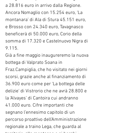
a 28.816 euro in arrivo dalla Regione. 
Ancora Nomaglio con 15.254 euro, ‘La 
montanara’ di Ala di Stura 45.151 euro, 
e Brosso con 24.340 euro, Tavagnasco 
beneficerà di 50.000 euro, Corio della 
somma di 17.320 e Castelnuovo Nigra di 
9.115.
Già a fine maggio inaugureremo la nuova 
bottega di Valprato Soana in 
Fraz.Campiglia, che ho visitato nei giorni 
scorsi, grazie anche al finanziamento di 
36.900 euro come per ‘La bottega delle 
delizie’ di Vistrorio che ne avrà 28.800 e 
la ‘Alvayes’ di Cantoira cui andranno 
41.000 euro. Cifre importanti che 
segnano l’ennesimo capitolo di un 
percorso proattivo dell’Amministrazione 
regionale a traino Lega, che guarda al 