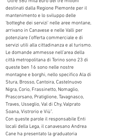
“Oltre 580 mila euro dei tre milioni 
destinati dalla Regione Piemonte per il 
mantenimento e lo sviluppo delle 
‘botteghe dei servizi’ nelle aree montane, 
arrivano in Canavese e nelle Valli per 
potenziare l’offerta commerciale e di 
servizi utili alla cittadinanza e al turismo. 
Le domande ammesse nell’area della 
città metropolitana di Torino sono 23 di 
queste ben 16 sono nelle nostre 
montagne e borghi, nello specifico Ala di 
Stura, Brosso, Cantoira, Castelnuovo 
Nigra, Corio, Frassinetto, Nomaglio, 
Prascorsano, Pratiglione, Tavagnasco, 
Traves, Usseglio, Val di Chy, Valprato 
Soana, Vistrorio e Viù”.
Con queste parole il responsabile Enti 
locali della Lega, il canavesano Andrea 
Cane ha presentato la graduatoria 