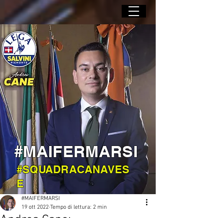
#MAIFERMARSI
#SQUADRACANAVES
E
#MAIFERMARSI
19 ott 2022
Tempo di lettura: 2 min