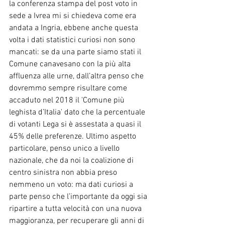
la conferenza stampa del post voto in 
sede a Ivrea mi si chiedeva come era 
andata a Ingria, ebbene anche questa 
volta i dati statistici curiosi non sono 
mancati: se da una parte siamo stati il 
Comune canavesano con la più alta 
affluenza alle urne, dall’altra penso che 
dovremmo sempre risultare come 
accaduto nel 2018 il 'Comune più 
leghista d’Italia' dato che la percentuale 
di votanti Lega si è assestata a quasi il 
45% delle preferenze. Ultimo aspetto 
particolare, penso unico a livello 
nazionale, che da noi la coalizione di 
centro sinistra non abbia preso 
nemmeno un voto: ma dati curiosi a 
parte penso che l’importante da oggi sia 
ripartire a tutta velocità con una nuova 
maggioranza, per recuperare gli anni di 