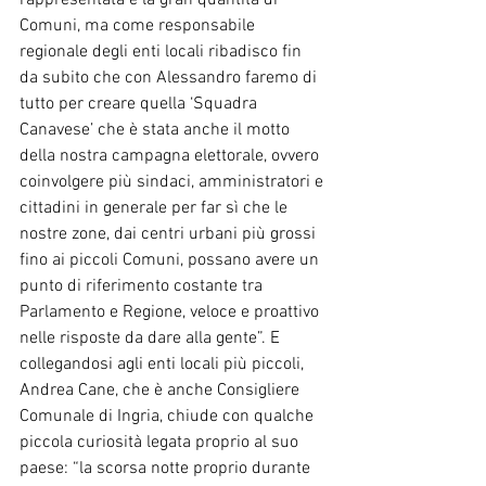
rappresentata e la gran quantità di 
Comuni, ma come responsabile 
regionale degli enti locali ribadisco fin 
da subito che con Alessandro faremo di 
tutto per creare quella ‘Squadra 
Canavese’ che è stata anche il motto 
della nostra campagna elettorale, ovvero 
coinvolgere più sindaci, amministratori e 
cittadini in generale per far sì che le 
nostre zone, dai centri urbani più grossi 
fino ai piccoli Comuni, possano avere un 
punto di riferimento costante tra 
Parlamento e Regione, veloce e proattivo 
nelle risposte da dare alla gente”. E 
collegandosi agli enti locali più piccoli, 
Andrea Cane, che è anche Consigliere 
Comunale di Ingria, chiude con qualche 
piccola curiosità legata proprio al suo 
paese: “la scorsa notte proprio durante 